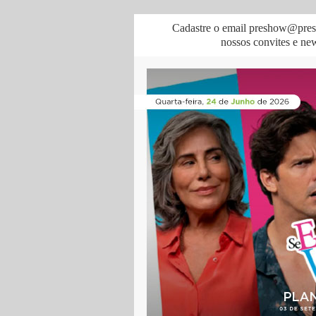
Cadastre o email preshow@pres
nossos convites e news