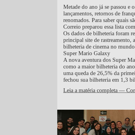
Metade do ano já se passou e o
lançamentos, retornos de franq
renomados. Para saber quais são
Correio preparou essa lista co
Os dados de bilheteria foram r
principal site de rastreamento, 
bilheteria de cinema no mundo
Super Mario Galaxy
A nova aventura dos Super Mar
como a maior bilheteria do an
uma queda de 26,5% da primeir
fechou sua bilheteria em 1,3 bi
Leia a matéria completa — Cor