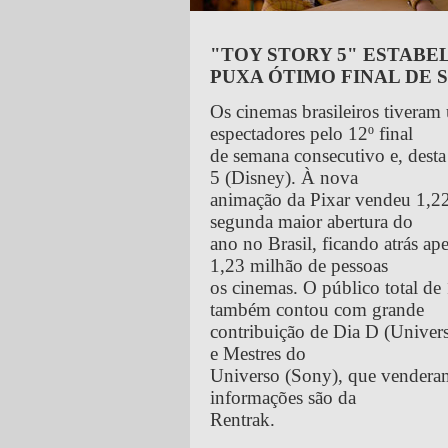
"TOY STORY 5" ESTABE
PUXA ÓTIMO FINAL DE 
Os cinemas brasileiros tivera
espectadores pelo 12º final
de semana consecutivo e, desta
5 (Disney). À nova
animação da Pixar vendeu 1,22 
segunda maior abertura do
ano no Brasil, ficando atrás ap
1,23 milhão de pessoas
os cinemas. O público total de
também contou com grande
contribuição de Dia D (Unive
e Mestres do
Universo (Sony), que venderam
informações são da
Rentrak.