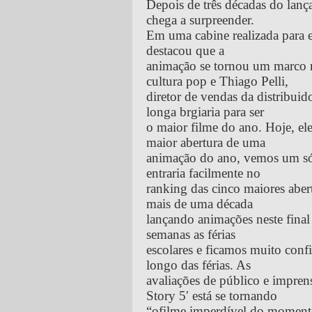
Depois de três décadas do lanç
chega a surpreender.
Em uma cabine realizada para e
destacou que a
animação se tornou um marco n
cultura pop e Thiago Pelli,
diretor de vendas da distribuid
longa brgiaria para ser
o maior filme do ano. Hoje, el
maior abertura de uma
animação do ano, vemos um sól
entraria facilmente no
ranking das cinco maiores aber
mais de uma década
lançando animações neste fina
semanas as férias
escolares e ficamos muito conf
longo das férias. As
avaliações de público e impren
Story 5′ está se tornando
“ofilme imperdível do momento”