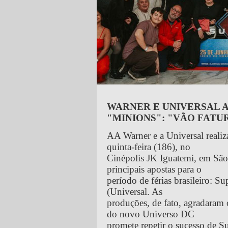
WARNER E UNIVERSAL 
"MINIONS": "VÃO FATU
AA Warner e a Universal reali
quinta-feira (186), no
Cinépolis JK Iguatemi, em São 
principais apostas para o
período de férias brasileiro: 
(Universal. As
produções, de fato, agradaram 
do novo Universo DC
promete repetir o sucesso de 