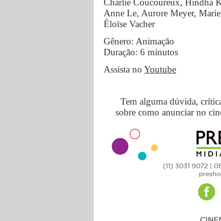
Charlie Coucoureux, Hindha 
Anne Le, Aurore Meyer, Mariet
Éloïse Vacher
Gênero: Animação
Duração: 6 minutos
Assista no
Youtube
Tem alguma dúvida, crític
sobre como anunciar no cin