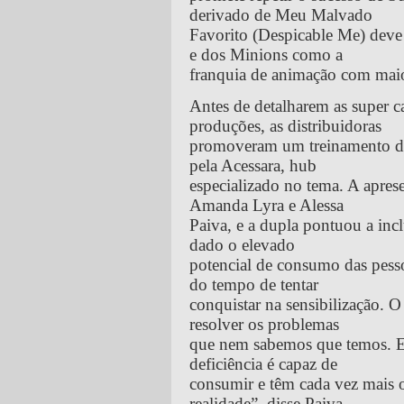
derivado de Meu Malvado
Favorito (Despicable Me) deve
e dos Minions como a
franquia de animação com maio
Antes de detalharem as super 
produções, as distribuidoras
promoveram um treinamento de a
pela Acessara, hub
especializado no tema. A apres
Amanda Lyra e Alessa
Paiva, e a dupla pontuou a in
dado o elevado
potencial de consumo das pesso
do tempo de tentar
conquistar na sensibilização. O
resolver os problemas
que nem sabemos que temos. 
deficiência é capaz de
consumir e têm cada vez mais 
realidade”, disse Paiva.