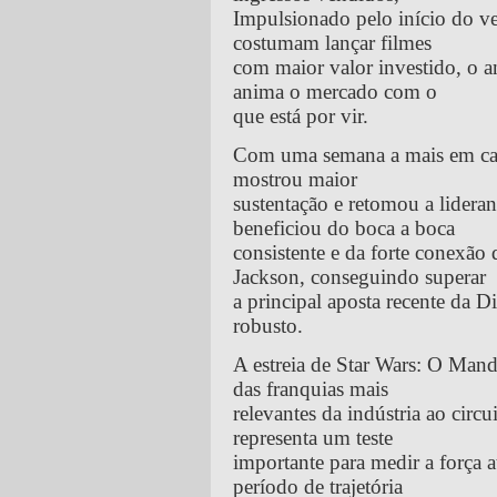
Impulsionado pelo início do ve
costumam lançar filmes
com maior valor investido, o a
anima o mercado com o
que está por vir.
Com uma semana a mais em car
mostrou maior
sustentação e retomou a lideran
beneficiou do boca a boca
consistente e da forte conexão
Jackson, conseguindo superar
a principal aposta recente da
robusto.
A estreia de Star Wars: O Man
das franquias mais
relevantes da indústria ao circ
representa um teste
importante para medir a força 
período de trajetória