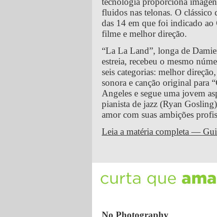
tecnologia proporciona imagen
fluidos nas telonas. O clássic
das 14 em que foi indicado ao
filme e melhor direção.
“La La Land”, longa de Damie
estreia, recebeu o mesmo númer
seis categorias: melhor direção, 
sonora e canção original para “
Angeles e segue uma jovem asp
pianista de jazz (Ryan Gosling
amor com suas ambições profis
Leia a matéria completa — Gui
No Photography