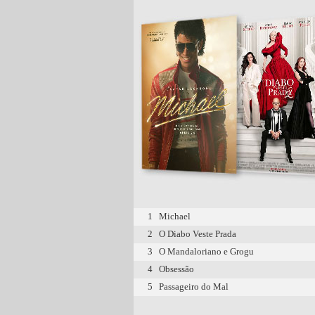
1
Michael
2
O Diabo Veste Prada
3
O Mandaloriano e Grogu
4
Obsessão
5
Passageiro do Mal