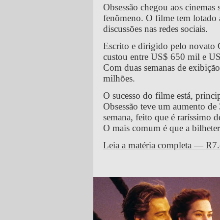
Obsessão chegou aos cinemas 
fenômeno. O filme tem lotado 
discussões nas redes sociais.
Escrito e dirigido pelo novato
custou entre US$ 650 mil e US
Com duas semanas de exibição,
milhões.
O sucesso do filme está, princ
Obsessão teve um aumento de 
semana, feito que é raríssimo
O mais comum é que a bilheteria
Leia a matéria completa — R7