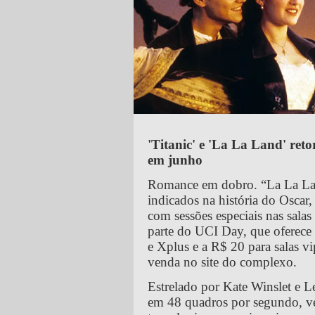
'Titanic' e 'La La Land' ret
em junho
Romance em dobro. “La La Land
indicados na história do Oscar
com sessões especiais nas sala
parte do UCI Day, que oferece 
e Xplus e a R$ 20 para salas vi
venda no site do complexo.
Estrelado por Kate Winslet e L
em 48 quadros por segundo, ver