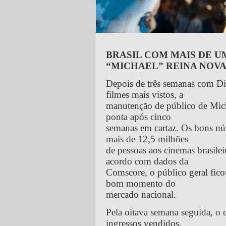
BRASIL COM MAIS DE U
“MICHAEL” REINA NOV
Depois de três semanas com Di
filmes mais vistos, a
manutenção de público de Micha
ponta após cinco
semanas em cartaz. Os bons nú
mais de 12,5 milhões
de pessoas aos cinemas brasilei
acordo com dados da
Comscore, o público geral fic
bom momento do
mercado nacional.
Pela oitava semana seguida, o 
ingressos vendidos,