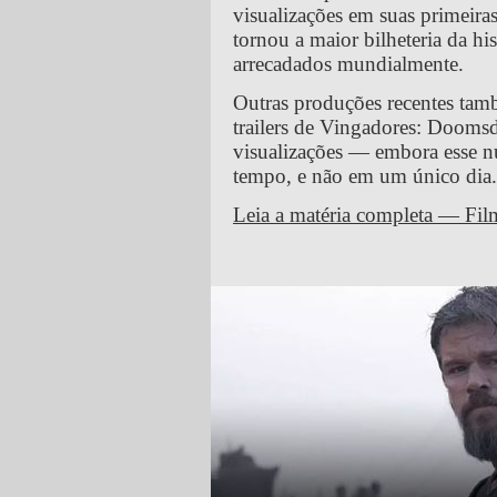
visualizações em suas primeira
tornou a maior bilheteria da h
arrecadados mundialmente.
Outras produções recentes tam
trailers de Vingadores: Dooms
visualizações — embora esse 
tempo, e não em um único dia.
Leia a matéria completa — Fi