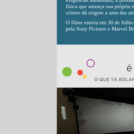
exigências aumentam, a pressã
física que ameaça sua própria 
crimes dá origem a uma das am
O filme estreia em 30 de Julho
pela Sony Pictures e Marvel Br