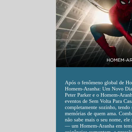
Após o fenômeno global de H
Homem-Aranha: Um Novo Dia m
Peter Parker e o Homem-Aranha
eventos de Sem Volta Para Casa
completamente sozinho, tendo 
memórias de quem ama. Comba
não sabe mais o seu nome, ele 
— um Homem-Aranha em tempo 