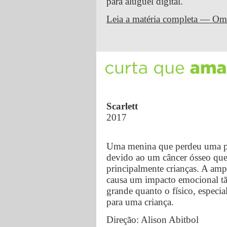
para aluguel digital.
Leia a matéria completa — Om
Scarlett
2017
Uma menina que perdeu uma p
devido ao um câncer ósseo que
principalmente crianças. A am
causa um impacto emocional t
grande quanto o físico, especi
para uma criança.
Direção: Alison Abitbol