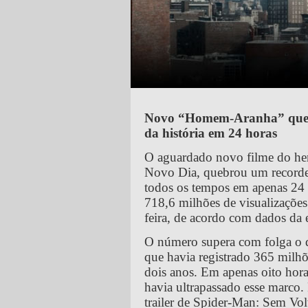
Novo “Homem-Aranha” quebra
da história em 24 horas
O aguardado novo filme do h
Novo Dia, quebrou um recorde ao
todos os tempos em apenas 24 
718,6 milhões de visualizações
feira, de acordo com dados da
O número supera com folga o
que havia registrado 365 milh
dois anos. Em apenas oito hor
havia ultrapassado esse marco.
trailer de Spider-Man: Sem Vol