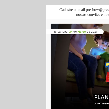
Cadastre o email preshow@pres
nossos convites e news