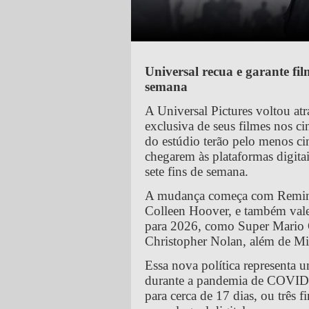
Universal recua e garante fil
semana
A Universal Pictures voltou atr
exclusiva de seus filmes nos c
do estúdio terão pelo menos ci
chegarem às plataformas digita
sete fins de semana.
A mudança começa com Reminde
Colleen Hoover, e também vale
para 2026, como Super Mario G
Christopher Nolan, além de Mi
Essa nova política representa 
durante a pandemia de COVID-1
para cerca de 17 dias, ou três f