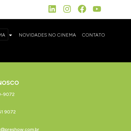
MA
NOVIDADES NO CINEMA
CONTATO
NOSCO
0-9072
1 9072
@preshow.com.br