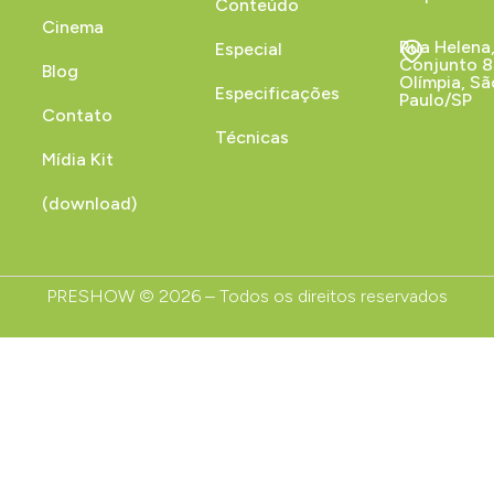
Conteúdo
Cinema
Rua Helena,
Especial
Conjunto 84
Blog
Olímpia, Sã
Especificações
Paulo/SP
Contato
Técnicas
Mídia Kit
(download)
PRESHOW © 2026 – Todos os direitos reservados